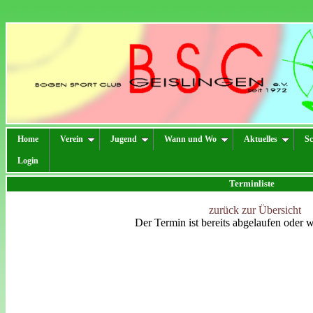
Home
Verein
Jugend
Wann und Wo
Aktuelles
Sc
Login
Terminliste
zurück zur Übersicht
Der Termin ist bereits abgelaufen oder 