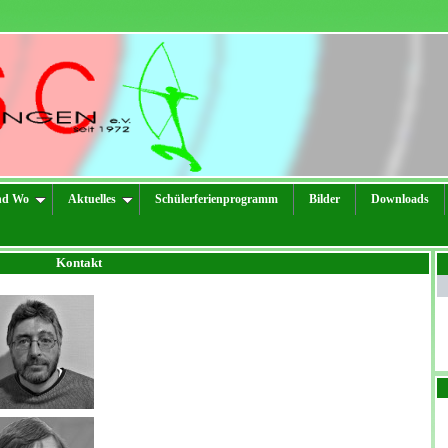
nd Wo
Aktuelles
Schülerferienprogramm
Bilder
Downloads
Kontakt