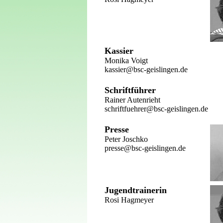
Kassier
Monika Voigt
kassier@bsc-geislingen.de
Schriftführer
Rainer Autenrieht
schriftfuehrer@bsc-geislingen.de
Presse
Peter Joschko
presse@bsc-geislingen.de
Jugendtrainerin
Rosi Hagmeyer