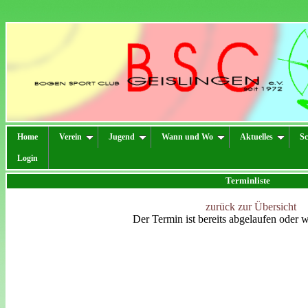
Home
Verein
Jugend
Wann und Wo
Aktuelles
Sc
Login
Terminliste
zurück zur Übersicht
Der Termin ist bereits abgelaufen oder 