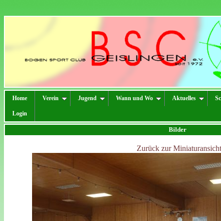
Home
Verein
Jugend
Wann und Wo
Aktuelles
Sc
Login
Bilder
Zurück zur Miniaturansicht