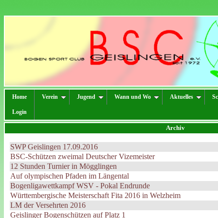
Home
Verein
Jugend
Wann und Wo
Aktuelles
Sc
Login
Archiv
SWP Geislingen 17.09.2016
BSC-Schützen zweimal Deutscher Vizemeister
12 Stunden Turnier in Mögglingen
Auf olympischen Pfaden im Längental
Bogenligawettkampf WSV - Pokal Endrunde
Württembergische Meisterschaft Fita 2016 in Welzheim
LM der Versehrten 2016
Geislinger Bogenschützen auf Platz 1