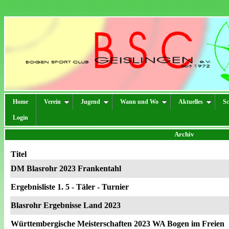
Home
Verein
Jugend
Wann und Wo
Aktuelles
Sc
Login
Archiv
Titel
DM Blasrohr 2023 Frankentahl
Ergebnisliste 1. 5 - Täler - Turnier
Blasrohr Ergebnisse Land 2023
Württembergische Meisterschaften 2023 WA Bogen im Freien